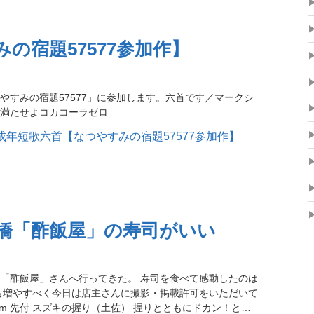
の宿題57577参加作】
やすみの宿題57577」に参加します。六首です／マークシ
満たせよコカコーラゼロ
橋「酢飯屋」の寿司がいい
「酢飯屋」さんへ行ってきた。 寿司を食べて感動したのは
も増やすべく今日は店主さんに撮影・掲載許可をいただいて
ya.com 先付 スズキの握り（土佐） 握りとともにドカン！と…