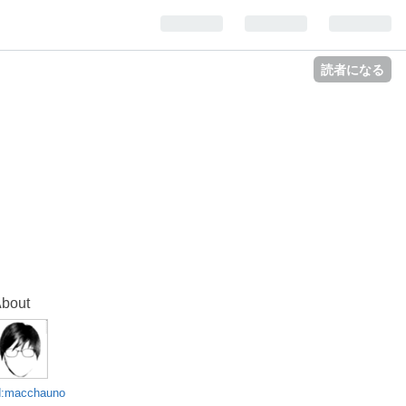
読者になる
bout
d:macchauno