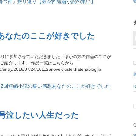
想あなたのここが好きでした
ぶりに参加させていただきました。ほかの方の作品のここが
ご紹介します。 作品一覧はこちらから
L
.jp/entry/2016/07/24/161125novelcluster.hatenablog.jp
題
H
で号泣したい人生だった
C
ュースにも取り上げられたという「キング・オブ・プリズ