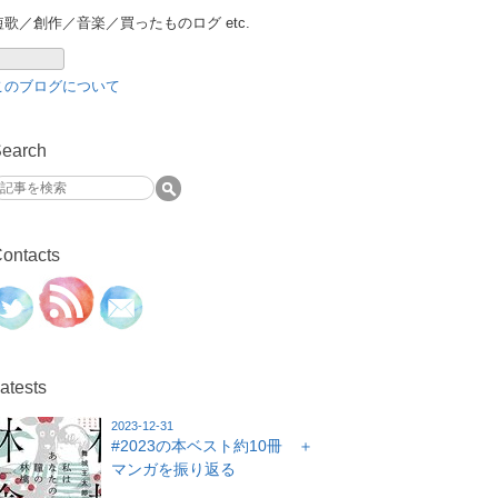
短歌／創作／音楽／買ったものログ etc.
このブログについて
earch
ontacts
atests
2023-12-31
#2023の本ベスト約10冊 ＋
マンガを振り返る