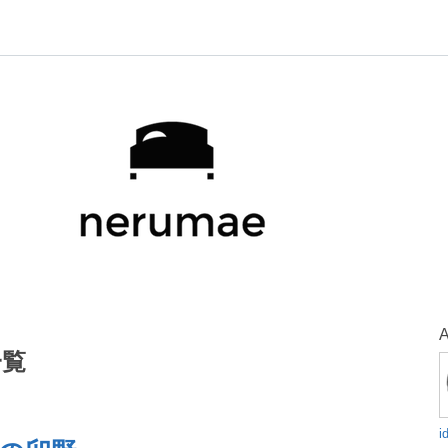
A
一覧
i