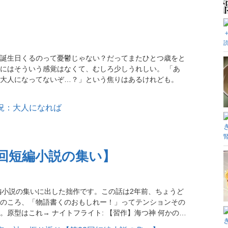
誕生日くるのって憂鬱じゃない？だってまたひとつ歳をと
にはそういう感覚はなくて、むしろ少しうれしい。 「あ
大人になってないぞ…？」という焦りはあるけれども。
2回短編小説の集い】
p 第22回短編小説の集いに出した拙作です。この話は2年前、ちょうど
のころ、「物語書くのおもしれー！」ってテンションその
。原型はこれ→ ナイトフライト: 【習作】海つ神 何かの…