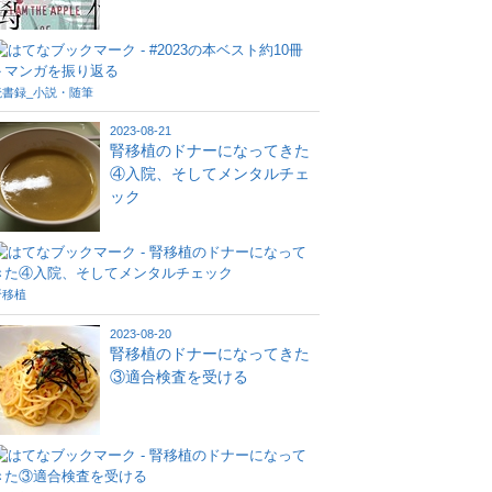
読書録_小説・随筆
2023-08-21
腎移植のドナーになってきた
④入院、そしてメンタルチェ
ック
腎移植
2023-08-20
腎移植のドナーになってきた
③適合検査を受ける