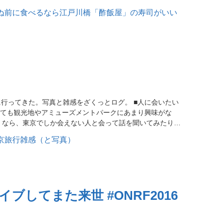
に行ってきた。写真と雑感をざくっとログ。 ■人に会いたい
ても観光地やアミューズメントパークにあまり興味がな
くなら、東京でしか会えない人と会って話を聞いてみたり…
してまた来世 #ONRF2016